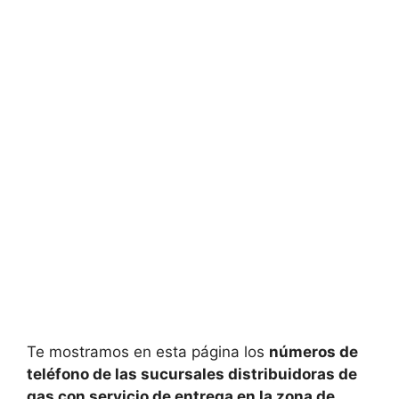
Te mostramos en esta página los
números de
teléfono de las sucursales distribuidoras de
gas con servicio de entrega en la zona de