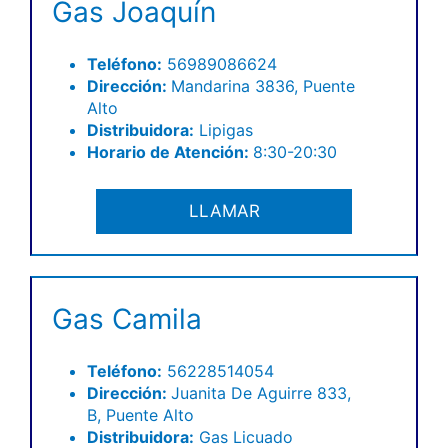
Gas Joaquín
Teléfono:
56989086624
Dirección:
Mandarina 3836, Puente
Alto
Distribuidora:
Lipigas
Horario de Atención:
8:30-20:30
LLAMAR
Gas Camila
Teléfono
:
56228514054
Dirección:
Juanita De Aguirre 833,
B, Puente Alto
Distribuidora:
Gas Licuado