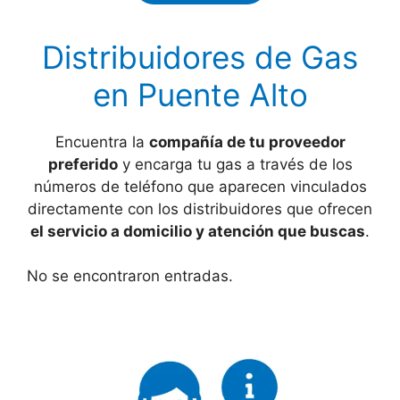
Distribuidores de Gas
en Puente Alto
Encuentra la
compañía de tu proveedor
preferido
y encarga tu gas a través de los
números de teléfono que aparecen vinculados
directamente con los distribuidores que ofrecen
el servicio a domicilio y atención que buscas
.
No se encontraron entradas.