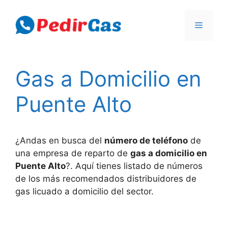
Skip
to
Menu
content
Gas a Domicilio en
Puente Alto
¿Andas en busca del
número de teléfono
de
una empresa de reparto de
gas a domicilio en
Puente Alto
?. Aquí tienes listado de números
de los más recomendados distribuidores de
gas licuado a domicilio del sector.