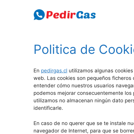
Skip
to
content
Politica de Cook
En
pedirgas.cl
utilizamos algunas cookies p
web. Las cookies son pequeños ficheros 
entender cómo nuestros usuarios navegan
podemos mejorar consecuentemente los p
utilizamos no almacenan ningún dato pers
identificarle.
En caso de no querer que se te instale nue
navegador de Internet, para que se borren