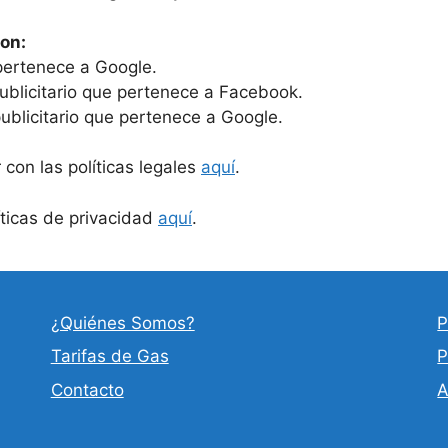
on:
pertenece a Google.
ublicitario que pertenece a Facebook.
ublicitario que pertenece a Google.
 con las políticas legales
aquí
.
íticas de privacidad
aquí
.
¿Quiénes Somos?
P
Tarifas de Gas
P
Contacto
A