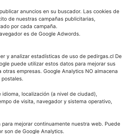
publicar anuncios en su buscador. Las cookies de
to de nuestras campañas publicitarias,
erado por cada campaña.
 navegador es de Google Adwords.
er y analizar estadísticas de uso de pedirgas.cl De
ogle puede utilizar estos datos para mejorar sus
os a otras empresas. Google Analytics NO almacena
 postales.
idioma, localización (a nivel de ciudad),
tiempo de visita, navegador y sistema operativo,
ón para mejorar continuamente nuestra web. Puede
or son de Google Analytics.