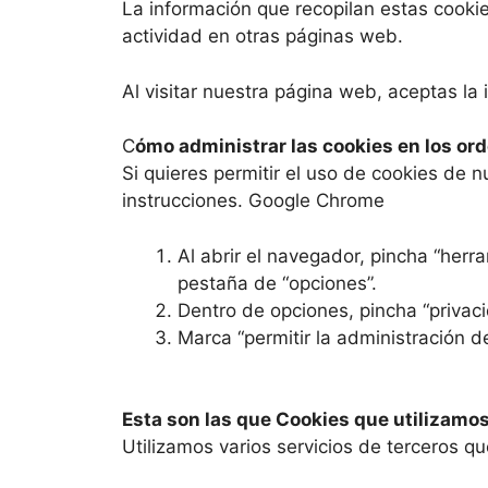
La información que recopilan estas cooki
actividad en otras páginas web.
Al visitar nuestra página web, aceptas la 
C
ómo administrar las cookies en los or
Si quieres permitir el uso de cookies de nu
instrucciones. Google Chrome
Al abrir el navegador, pincha “herra
pestaña de “opciones”.
Dentro de opciones, pincha “privaci
Marca “permitir la administración d
Esta son las que Cookies que utilizamo
Utilizamos varios servicios de terceros q