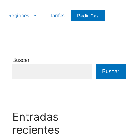
Regiones
Tarifas
Pedir Gas
Buscar
Buscar
Entradas
recientes