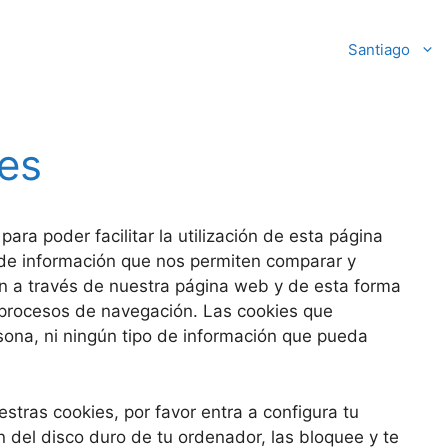
Santiago
ies
ara poder facilitar la utilización de esta página
de información que nos permiten comparar y
 a través de nuestra página web y de esta forma
rocesos de navegación. Las cookies que
ona, ni ningún tipo de información que pueda
stras cookies, por favor entra a configura tu
 del disco duro de tu ordenador, las bloquee y te