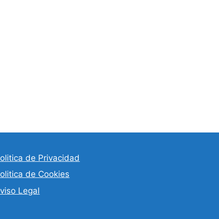
olitica de Privacidad
olitica de Cookies
viso Legal