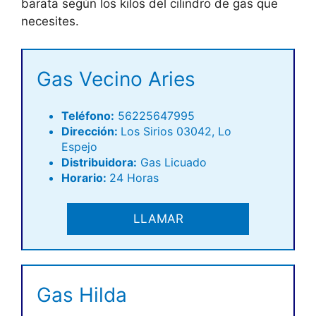
barata según los kilos del cilindro de gas que
necesites.
Gas Vecino Aries
Teléfono
:
56225647995
Dirección:
Los Sirios 03042, Lo
Espejo
Distribuidora:
Gas Licuado
Horario:
24 Horas
LLAMAR
Gas Hilda