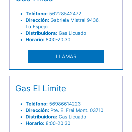
Teléfono
:
56228542472
Dirección:
Gabriela Mistral 9436,
Lo Espejo
Distribuidora:
Gas Licuado
Horario:
8:00-20:30
LLAMAR
Gas El Límite
Teléfono
:
56986614223
Dirección:
Pte. E. Frei Mont. 03710
Distribuidora:
Gas Licuado
Horario:
8:00-20:30