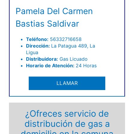
Pamela Del Carmen
Bastias Saldivar
Teléfono:
56332716658
Dirección:
La Patagua 489, La
Ligua
Distribuidora:
Gas Licuado
Horario de Atención:
24 Horas
LLAMAR
¿Ofreces servicio de
distribución de gas a
domicilio en la comuna