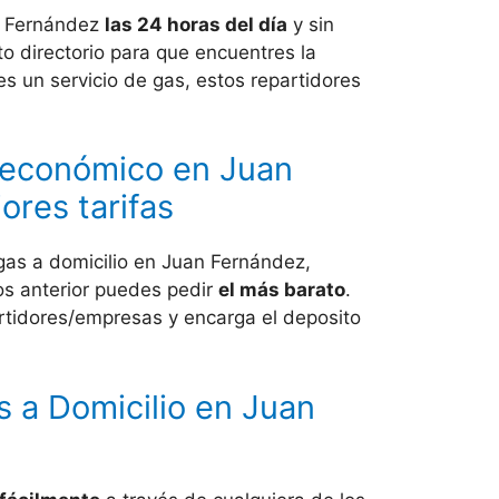
 Fernández
las 24 horas del día
y sin
 directorio para que encuentres la
es un servicio de gas, estos repartidores
 económico en Juan
ores tarifas
as a domicilio en Juan Fernández,
os anterior puedes pedir
el más barato
.
artidores/empresas y encarga el deposito
 a Domicilio en Juan