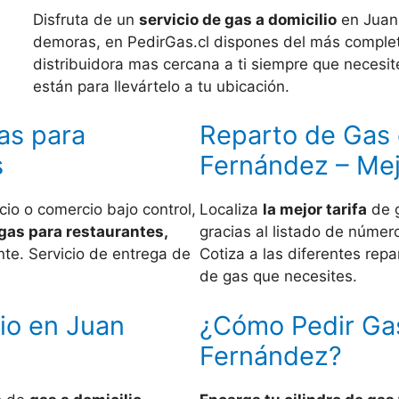
Disfruta de un
servicio de gas a domicilio
en Juan
demoras, en PedirGas.cl dispones del más completo
distribuidora mas cercana a ti siempre que necesit
están para llevártelo a tu ubicación.
as para
Reparto de Gas
s
Fernández – Mej
io o comercio bajo control,
Localiza
la mejor tarifa
de g
gas para restaurantes,
gracias al listado de númer
te. Servicio de entrega de
Cotiza a las diferentes rep
de gas que necesites.
io en Juan
¿Cómo Pedir Gas
Fernández?