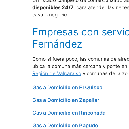
Un listado completo de comercializadora
disponibles 24/7
, para atender las nece
casa o negocio.
Empresas con servic
Fernández
Como si fuera poco, las comunas de alr
ubica la comuna más cercana y ponte en 
Región de Valparaiso
y comunas de la zo
Gas a Domicilio en El Quisco
Gas a Domicilio en Zapallar
Gas a Domicilio en Rinconada
Gas a Domicilio en Papudo