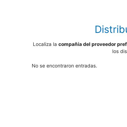
Distri
Localiza la
compañía del proveedor pref
los di
No se encontraron entradas.