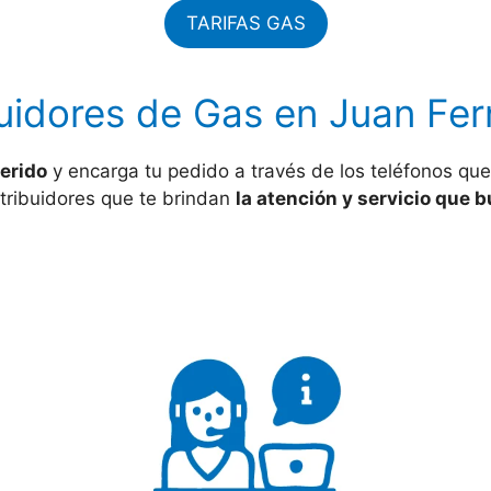
TARIFAS GAS
buidores de Gas en Juan Fe
erido
y encarga tu pedido a través de los teléfonos qu
stribuidores que te brindan
la atención y servicio que 