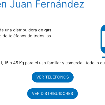
 en Juan Fernández
e una distribuidora de
gas
do de teléfonos de todos los
11, 15 o 45 Kg para el uso familiar y comercial, todo lo q
VER TELÉFONOS
VER DISTRIBUIDORES