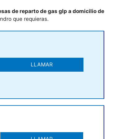
as de reparto de gas glp a domicilio de
indro que requieras.
LLAMAR
LLAMAR