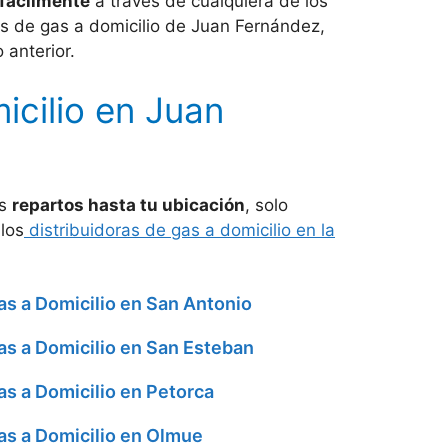
 fácilmente
a través de cualquiera de los
es de gas a domicilio de Juan Fernández,
 anterior.
icilio en Juan
us
repartos hasta tu ubicación
, solo
los
distribuidoras de gas a domicilio en la
as a Domicilio en San Antonio
as a Domicilio en San Esteban
as a Domicilio en Petorca
as a Domicilio en Olmue