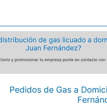
distribución de gas licuado a dom
Juan Fernández?
ectorio y promocionar tu empresa ponte en contacto co
Pedidos de Gas a Domici
Fernán