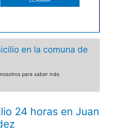
icilio en la comuna de
n nosotros para saber más
lio 24 horas en Juan
dez