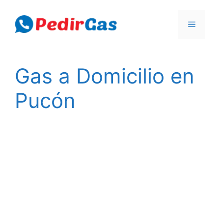
Skip
to
Menu
content
Gas a Domicilio en
Pucón