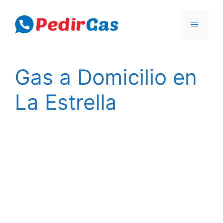
Skip
to
Menu
content
Gas a Domicilio en
La Estrella