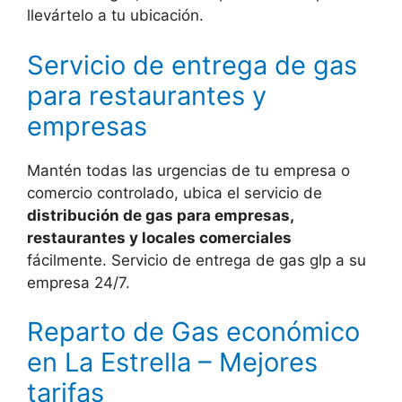
llevártelo a tu ubicación.
Servicio de entrega de gas
para restaurantes y
empresas
Mantén todas las urgencias de tu empresa o
comercio controlado, ubica el servicio de
distribución de gas para empresas,
restaurantes y locales comerciales
fácilmente. Servicio de entrega de gas glp a su
empresa 24/7.
Reparto de Gas económico
en La Estrella – Mejores
tarifas